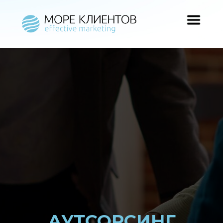
АУТСОРСИНГ