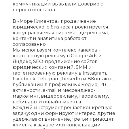
коммуникации вызывали доверие с
первого контакта.
В «Море Клиентов» продвижение
юридического бизнеса проектируется
как управляемая система, где реклама,
контент и аналитика работают
согласованно.
Мы используем комплекс каналов -
контекстную рекламу в Google Ads и
Яндекс, SEO-продвижение сайтов
юридических компаний, SMM и
таргетированную рекламу в Instagram,
Facebook, Telegram, LinkedIn и ВКонтакте,
публикации в профильных медиа, PR-
активности, e-mail и мессенджер-
маркетинг, видеорекламу, георекламу,
вебинары и онлайн-ивенты.
Каждый инструмент решает конкретную
задачу: одни формируют интерес, другие
удерживают внимание, третьи приводят
клиента к заявке или консультации.