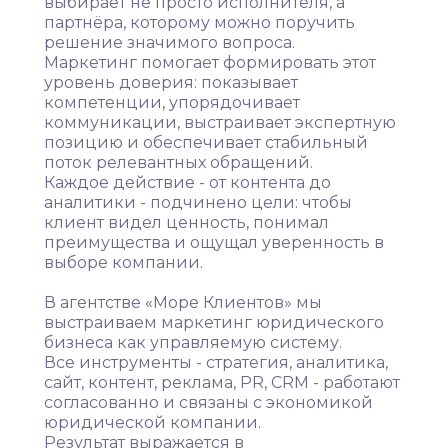
выбирает не просто исполнителя, а
партнёра, которому можно поручить
решение значимого вопроса.
Маркетинг помогает формировать этот
уровень доверия: показывает
компетенции, упорядочивает
коммуникации, выстраивает экспертную
позицию и обеспечивает стабильный
поток релевантных обращений.
Каждое действие - от контента до
аналитики - подчинено цели: чтобы
клиент видел ценность, понимал
преимущества и ощущал уверенность в
выборе компании.
В агентстве «Море Клиентов» мы
выстраиваем маркетинг юридического
бизнеса как управляемую систему.
Все инструменты - стратегия, аналитика,
сайт, контент, реклама, PR, CRM - работают
согласованно и связаны с экономикой
юридической компании.
Результат выражается в